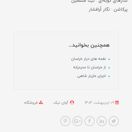
سازهای کوبه‌ای : تینا مسلمین
پرکاشن : نگار لُرافشار
همچنین بخوانید...
نغمه های دیار خراسان
از خراسان تا مدیترانه
اجرای مازیار شاهی
09 ارديبهشت 1404
آوان نیک
فروشگاه