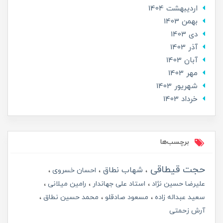
ارديبهشت 1404
بهمن 1403
دی 1403
آذر 1403
آبان 1403
مهر 1403
شهریور 1403
خرداد 1403
برچسب‌ها
حجت قیطاقی
شهاب نطاق
احسان خسروی
علیرضا حسین نژاد
استاد علی جهاندار
رامین میلانی
سعید عبداله زاده
مسعود صادقلو
محمد حسین نطاق
آرش زحمتی