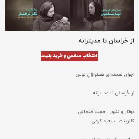
از خراسان تا مدیترانه
انتخاب سانس و خرید بلیت
اجرای صحنه‌ای همنوازانِ توس
از خُراسان تا مِدیترانه
دوتار و تنبور : حجت قیطاقی
کلارینت : سعید کرمی