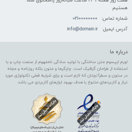
هفت روز هفته ، ۲۴ ساعت شبانه‌روز پاسخگوی شما
هستیم
شماره تماس:
02100000000
آدرس ایمیل:
info@domain.ir
درباره ما
لورم ایپسوم متن ساختگی با تولید سادگی نامفهوم از صنعت چاپ و با
استفاده از طراحان گرافیک است. چاپگرها و متون بلکه روزنامه و مجله
در ستون و سطرآنچنان که لازم است و برای شرایط فعلی تکنولوژی مورد
نیاز و کاربردهای متنوع با هدف بهبود ابزارهای کاربردی می باشد.