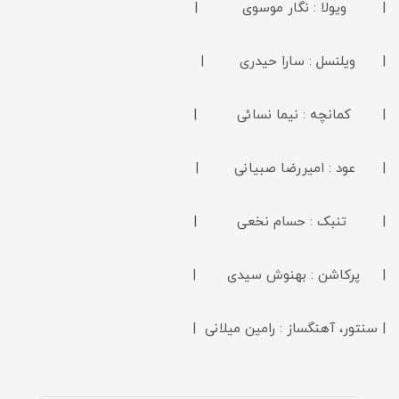
| ویولا : نگار موسوی |
| ویلنسل : سارا حیدری |
| کمانچه : نیما نسائی |
| عود : امیررضا صبیانی |
| تنبک : حسام نخعی |
| پرکاشن : بهنوش سیدی |
| سنتور، آهنگساز : رامین میلانی |