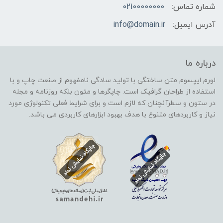
شماره تماس:
02100000000
آدرس ایمیل:
info@domain.ir
درباره ما
لورم ایپسوم متن ساختگی با تولید سادگی نامفهوم از صنعت چاپ و با
استفاده از طراحان گرافیک است. چاپگرها و متون بلکه روزنامه و مجله
در ستون و سطرآنچنان که لازم است و برای شرایط فعلی تکنولوژی مورد
نیاز و کاربردهای متنوع با هدف بهبود ابزارهای کاربردی می باشد.