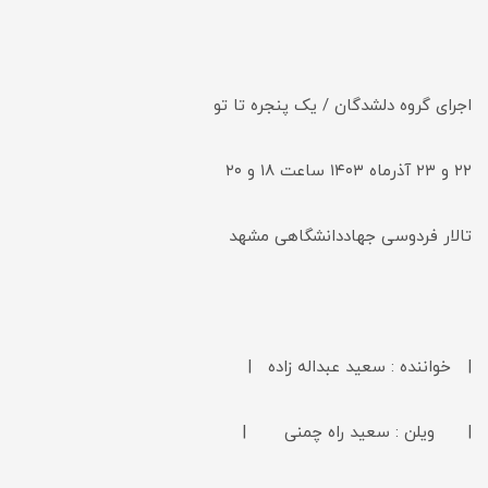
اجرای گروه دلشدگان / یک پنجره تا تو
۲۲ و ۲۳ آذرماه ۱۴۰۳ ساعت ۱۸ و ۲۰
تالار فردوسی جهاددانشگاهی مشهد
| خواننده : سعید عبداله زاده |
| ویلن : سعید راه چمنی |