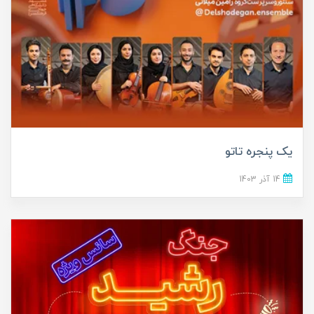
یک پنجره تاتو
14 آذر 1403