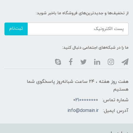
از تخفیف‌ها و جدیدترین‌های فروشگاه ما باخبر شوید:
ثبت‌نام
ما را در شبکه‌های اجتماعی دنبال کنید:
هفت روز هفته ، ۲۴ ساعت شبانه‌روز پاسخگوی شما
هستیم
شماره تماس:
02100000000
آدرس ایمیل:
info@domain.ir