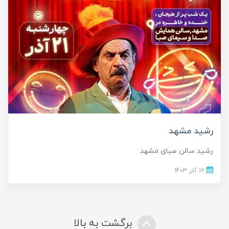
رشید مشهد
رشید سالن صبای مشهد
12 آذر 1403
برگشت به بالا