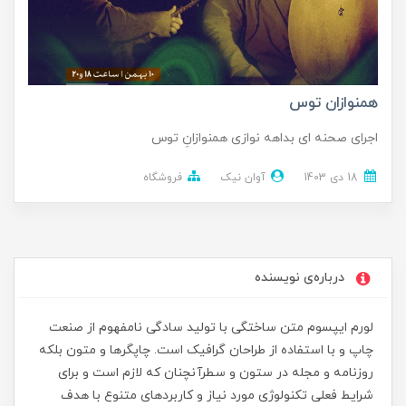
همنوازان توس
اجرای صحنه ای بداهه نوازی همنوازانِ توس
18 دی 1403
آوان نیک
فروشگاه
درباره‌ی نویسنده
لورم ایپسوم متن ساختگی با تولید سادگی نامفهوم از صنعت
چاپ و با استفاده از طراحان گرافیک است. چاپگرها و متون بلکه
روزنامه و مجله در ستون و سطرآنچنان که لازم است و برای
شرایط فعلی تکنولوژی مورد نیاز و کاربردهای متنوع با هدف