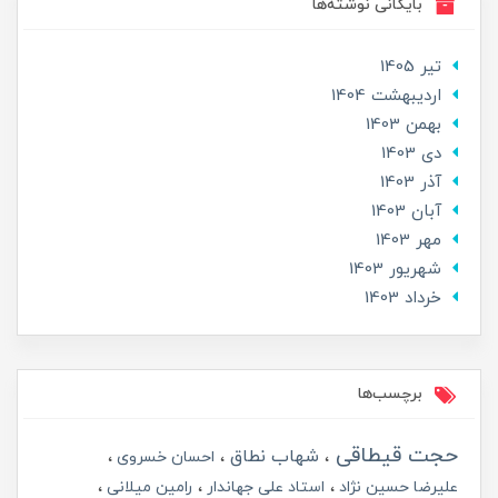
بایگانی نوشته‌ها
تير 1405
ارديبهشت 1404
بهمن 1403
دی 1403
آذر 1403
آبان 1403
مهر 1403
شهریور 1403
خرداد 1403
برچسب‌ها
حجت قیطاقی
شهاب نطاق
احسان خسروی
علیرضا حسین نژاد
استاد علی جهاندار
رامین میلانی