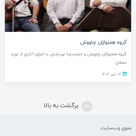
گروه همنوازان چاووش
گروه همنوازان چاووش و حمیدرضا نوربخش با اجرای آثاری از نوید
دهقان
04 مهر 1403
برگشت به بالا
منوی وب‌سایت