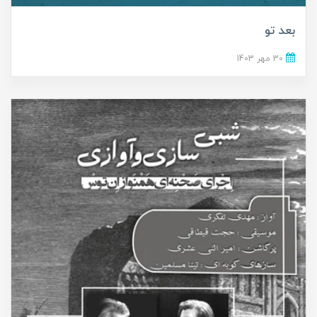
بعد تو
30 مهر 1403