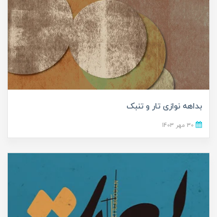
بداهه نوازی تار و تنبک
30 مهر 1403